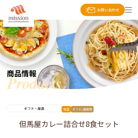
お問い合わせ
商品情報
ギフト・産直
常温
ギフト/通販用
但馬屋カレー詰合せ8食セット