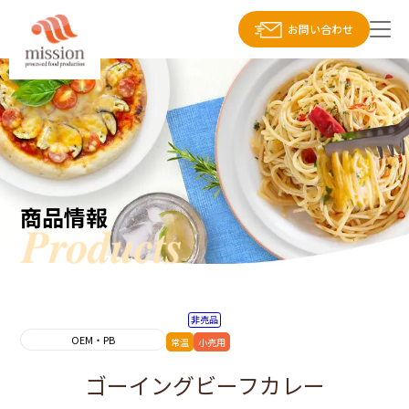
お問い合わせ
商品情報
非売品
OEM・PB
常温
小売用
ゴーイングビーフカレー