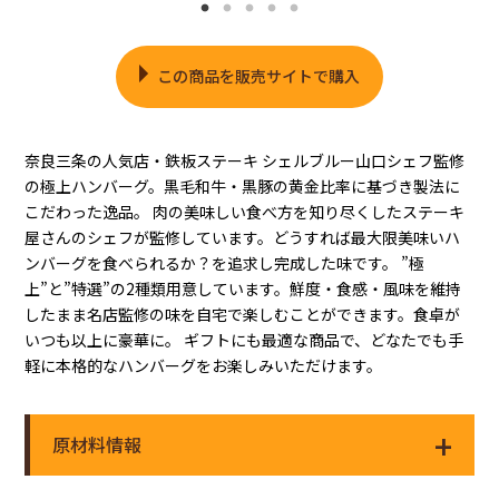
この商品を販売サイトで購入
奈良三条の人気店・鉄板ステーキ シェルブルー山口シェフ監修
の極上ハンバーグ。黒毛和牛・黒豚の黄金比率に基づき製法に
こだわった逸品。 肉の美味しい食べ方を知り尽くしたステーキ
屋さんのシェフが監修しています。どうすれば最大限美味いハ
ンバーグを食べられるか？を追求し完成した味です。 ”極
上”と”特選”の2種類用意しています。鮮度・食感・風味を維持
したまま名店監修の味を自宅で楽しむことができます。食卓が
いつも以上に豪華に。 ギフトにも最適な商品で、どなたでも手
軽に本格的なハンバーグをお楽しみいただけます。
原材料情報