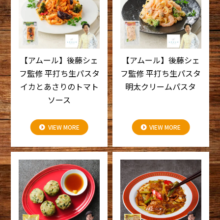
【アムール】後藤シェ
【アムール】後藤シェ
フ監修 平打ち生パスタ
フ監修 平打ち生パスタ
イカとあさりのトマト
明太クリームパスタ
ソース
VIEW MORE
VIEW MORE