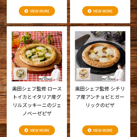
VIEW MORE
VIEW MORE
奥田シェフ監修 ロース
奥田シェフ監修 シチリ
トイカとイタリア産グ
ア産アンチョビとガー
リルズッキーニのジェ
リックのピザ
ノベーゼピザ
VIEW MORE
VIEW MORE