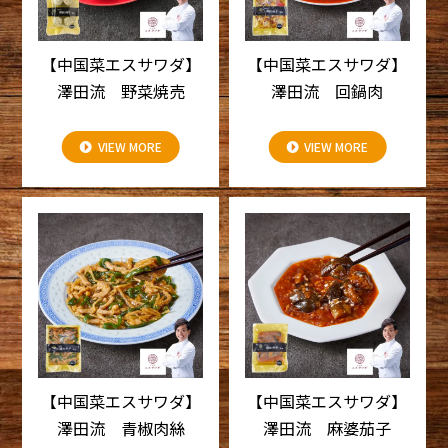
【中国菜エスサワダ】
【中国菜エスサワダ】
澤田流 野菜焼売
澤田流 回鍋肉
VIEW MORE
VIEW MORE
【中国菜エスサワダ】
【中国菜エスサワダ】
澤田流 青椒肉絲
澤田流 麻婆茄子