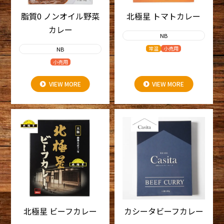
脂質0 ノンオイル野菜
北極星 トマトカレー
カレー
NB
常温
小売用
NB
小売用
VIEW MORE
VIEW MORE
北極星 ビーフカレー
カシータビーフカレー