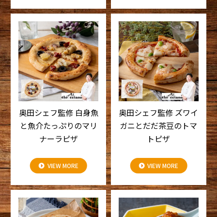
奥田シェフ監修 白身魚
奥田シェフ監修 ズワイ
と魚介たっぷりのマリ
ガニとだだ茶豆のトマ
ナーラピザ
トピザ
VIEW MORE
VIEW MORE